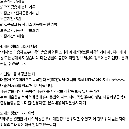
보존기간 : 6개월
5) 전자금융에 관한 기록
보존근거 : 전자금융거래법
보존기간 : 5년
6) 접속로그 등 서비스 이용에 관한 기록
보존근거 : 통신비밀보호법
보존기간 : 3개월
4. 개인정보의 제3자 제공
"회사"는 이용자로부터 동의받은 범위를 초과하여 개인정보를 이용하거나 제3자에게 제
공 또는 공개하지 않습니다. 다만 법률의 규정에 의한 정보 제공의 경우에는 개인정보를 제
공할 수 있습니다.
개인정보를 제공받는 자
대출24 유료회원으로 등록된 대부(중개)업체: 회사의 '업체명검색' 페이지 (http://www.
대출24.net)를 참고하시기 바랍니다.
제공 받는 자의 이용목적 제공하는 개인정보의 항목 보유 및 이용기간
무료 대출상담 서비스에 응대 휴대폰번호, 지역, 나이, 직업(유/무), 성별, 대출희망금액, 대
출상품종류(담보대출/신용대출), 문의내용 목적달성시 파기
5. 개인정보의 처리위탁
"회사"는 원활한 서비스 제공을 위해 개인정보를 위탁할 수 있고, 이 경우 위탁 받는 자와
위탁업무 내용에 대해 알리고 있습니다.