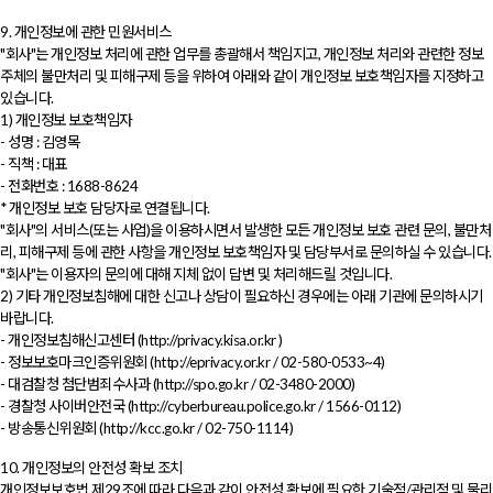
9. 개인정보에 관한 민원서비스
"회사"는 개인정보 처리에 관한 업무를 총괄해서 책임지고, 개인정보 처리와 관련한 정보
주체의 불만처리 및 피해구제 등을 위하여 아래와 같이 개인정보 보호책임자를 지정하고
있습니다.
1) 개인정보 보호책임자
- 성명 : 김영목
- 직책 : 대표
- 전화번호 : 1688-8624
* 개인정보 보호 담당자로 연결됩니다.
"회사"의 서비스(또는 사업)을 이용하시면서 발생한 모든 개인정보 보호 관련 문의, 불만처
리, 피해구제 등에 관한 사항을 개인정보 보호책임자 및 담당부서로 문의하실 수 있습니다.
"회사"는 이용자의 문의에 대해 지체 없이 답변 및 처리해드릴 것입니다.
2) 기타 개인정보침해에 대한 신고나 상담이 필요하신 경우에는 아래 기관에 문의하시기
바랍니다.
- 개인정보침해신고센터 (http://privacy.kisa.or.kr )
- 정보보호마크인증위원회 (http://eprivacy.or.kr / 02-580-0533~4)
- 대검찰청 첨단범죄수사과 (http://spo.go.kr / 02-3480-2000)
- 경찰청 사이버안전국 (http://cyberbureau.police.go.kr / 1566-0112)
- 방송통신위원회 (http://kcc.go.kr / 02-750-1114)
10. 개인정보의 안전성 확보 조치
개인정보보호법 제29조에 따라 다음과 같이 안전성 확보에 필요한 기술적/관리적 및 물리