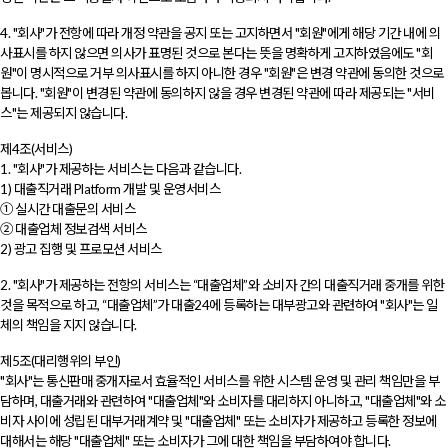
4. "회사"가 전항에 따라 개정 약관을 공지 또는 고지하면서 "회원"에게 해당 기간 내에 의
사표시를 하지 않으면 의사가 표명된 것으로 본다는 뜻을 명확하게 고지하였음에도 "회
원"이 명시적으로 거부 의사표시를 하지 아니한 경우 "회원"은 변경 약관에 동의한 것으로
봅니다. "회원"이 변경된 약관에 동의하지 않을 경우 변경된 약관에 따라 제공되는 "서비
스"는 제공되지 않습니다.
제4조(서비스)
1. "회사"가 제공하는 서비스는 다음과 같습니다.
1) 대출직거래 Platform 개발 및 운영서비스
① 실시간 대출문의 서비스
② 대출업체 정보검색 서비스
2) 광고 집행 및 프로모션 서비스
2. "회사"가 제공하는 전항의 서비스는 “대출업체”와 소비자 간의 대출직거래 중개를 위한
것을 목적으로 하고, “대출업체”가 대출24에 등록하는 대부광고와 관련하여 "회사"는 일
체의 책임을 지지 않습니다.
제5조(대리행위의 부인)
"회사"는 통신판매 중개자로서 효율적인 서비스를 위한 시스템 운영 및 관리 책임만을 부
담하며, 대출거래와 관련하여 "대출업체"와 소비자를 대리하지 아니하고, "대출업체"와 소
비자 사이에 성립된 대부거래계약 및 "대출업체" 또는 소비자가 제공하고 등록한 정보에
대해서는 해당 "대출업체" 또는 소비자가 그에 대한 책임을 부담하여야 합니다.