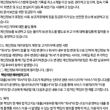
개인정보처리시스템에 접속한 기록을 최소 6개월 이상 보관, 관리하고 있으며, 접속 기록
이 위변조 및 도난, 분실되지 않도록 보안기능 사용하고 있습니다.
8) 문서보안을 위한 잠금장치 사용
개인정보가 포함된 서류, 보조저장매체 등을 잠금장치가 있는 안전한 장소에 보관하고 있
습니다.
9) 비인가자에 대한 출입 통제
개인정보를 보관하고 있는 물리적 보관 장소를 별도로 두고 이에 대해 출입통제 절차를 수
립, 운영하고 있습니다.
11. 개인정보 처리방침의 개정 및 고지의무에 관한 사항
"회사"는 정부의 법률 및 지침 변경이나 회사의 내부 방침 변경 등으로 인하여 개인정보 처
리방침을 개정하는 경우 변경된 내용을 "회사"가 운영하는 사이트, 이메일 혹은 추가적인
개인정보를 통해 7일 전에 공지하겠습니다. 변경된 개인정보처리방침은 게시한 날로부터
7일 후부터 효력이 발생합니다.
개인정보처리방침에 동의합니다.
(필수)
책임의한계와법적고지
대출24(이하 "회사"라 합니다)가 제공하는 인터넷 관련 서비스(이하 "서비스"라 합니다)를
회사가 운영하는 웹사이트(이하 "대출24"라 합니다)를 통해 서비스 이용자(이하 "이용
자"라 합니다)에게 제공할 때, 다음과 같은 내용으로 그 법적인 책임의 한계를 고지합니다.
1. 목적
본 책임의 한계와 법적고지는 대출24대부중개(이하 "회사"라 합니다)가 운영하는 대출 중
개 플랫폼 서비스 이용 시 발생할 수 있는 법적 책임의 범위를 명확히 하고, 이용자가 서비