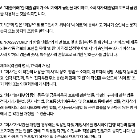
6. “대출거래”란 대출업체가 소비자에게 금원을 대여하고, 소비자가 대출업체로부터 금원
을 차용하는 것을 의미합니다.
7. "ID"라 함은 "회원"으로 로그인하기 위하여 "사이트"에 등록하고 회사가 승인하는 문자,
숫자 또는 양자의 조합을 말합니다.
8. "PASSWORD"라 함은 "회원"의 비밀 보호 및 회원 본인임을 확인하고 "서비스"에 제공
되는 각종 정보의 보안을 위해 "회원"이 직접 설정하며 "회사"가 승인하는 8자리 이상 16
자리 이하의 영문과 숫자, 특수문자의 혼합으로 표기한 암호문자를 말합니다.
제3조(약관의 명시, 효력과 개정)
1. “회사”는 이 약관의 내용을 “회사”의 상호, 영업소 소재지, 대표자의 성명, 사업자 등록번
호, 연락처(전화, 팩스, 전자우편주소 등)등과 함께 “회원”이 확인할 수 있도록 “사이트” 초
기 화면 또는 연결화면에 게시합니다.
2. “회사”는 대부업 등의 등록 및 금융이용자 보호에 관한 법률, 약관의 규제에 관한 법률,
전자거래기본법, 전자서명법, 정보통신망이용촉진 및 정보보호 등에 관한 법률, 전자상거
래 등에서의 소비자보호에 관한 법률, 전자금융거래법 등 관련 법률을 위배하지 않는 범위
에서 본 약관을 개정할 수 있습니다.
3. “회사”가 약관을 개정할 경우에는 적용일자 및 개정사유를 명시하여 현행 약관과 함께
초기화면 또는 연결화면에 그 적용일자 7일 이전부터 적용일자 전일까지 공지합니다. 변
경된 약관은 그 적용일자 이전으로 소급하여 적용되지 아니합니다.