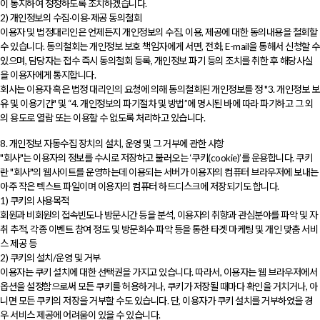
이 통지하여 정정하도록 조치하겠습니다.
2) 개인정보의 수집·이용·제공 동의철회
이용자 및 법정대리인은 언제든지 개인정보의 수집, 이용, 제공에 대한 동의내용을 철회할
수 있습니다. 동의철회는 개인정보 보호 책임자에게 서면, 전화, E-mail을 통해서 신청할 수
있으며, 담당자는 접수 즉시 동의철회 등록, 개인정보 파기 등의 조치를 취한 후 해당사실
을 이용자에게 통지합니다.
회사는 이용자 혹은 법정 대리인의 요청에 의해 동의철회된 개인정보를 정 "3. 개인정보 보
유 및 이용기간" 및 “4. 개인정보의 파기절차 및 방법”에 명시된 바에 따라 파기하고 그 외
의 용도로 열람 또는 이용할 수 없도록 처리하고 있습니다.
8. 개인정보 자동수집 장치의 설치, 운영 및 그 거부에 관한 사항
"회사"는 이용자의 정보를 수시로 저장하고 불러오는 ‘쿠키(cookie)’를 운용합니다. 쿠키
란 "회사"의 웹사이트를 운영하는데 이용되는 서버가 이용자의 컴퓨터 브라우저에 보내는
아주 작은 텍스트 파일이며 이용자의 컴퓨터 하드디스크에 저장되기도 합니다.
1) 쿠키의 사용목적
회원과 비회원의 접속빈도나 방문시간 등을 분석, 이용자의 취향과 관심분야를 파악 및 자
취 추적, 각종 이벤트 참여 정도 및 방문회수 파악 등을 통한 타겟 마케팅 및 개인 맞춤 서비
스 제공 등
2) 쿠키의 설치/운영 및 거부
이용자는 쿠키 설치에 대한 선택권을 가지고 있습니다. 따라서, 이용자는 웹 브라우저에서
옵션을 설정함으로써 모든 쿠키를 허용하거나, 쿠키가 저장될 때마다 확인을 거치거나, 아
니면 모든 쿠키의 저장을 거부할 수도 있습니다. 단, 이용자가 쿠키 설치를 거부하였을 경
우 서비스 제공에 어려움이 있을 수 있습니다.