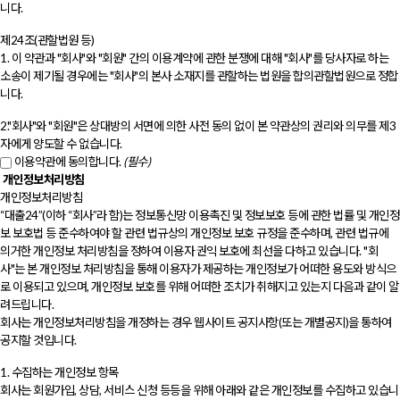
니다.
제24조(관할법원 등)
1. 이 약관과 "회사"와 "회원" 간의 이용계약에 관한 분쟁에 대해 "회사"를 당사자로 하는
소송이 제기될 경우에는 "회사"의 본사 소재지를 관할하는 법원을 합의관할법원으로 정합
니다.
2."회사"와 "회원"은 상대방의 서면에 의한 사전 동의 없이 본 약관상의 권리와 의무를 제3
자에게 양도할 수 없습니다.
이용약관에 동의합니다.
(필수)
개인정보처리방침
개인정보처리방침
“대출24”(이하 “회사”라 함)는 정보통신망 이용촉진 및 정보보호 등에 관한 법률 및 개인정
보 보호법 등 준수하여야 할 관련 법규상의 개인정보 보호 규정을 준수하며, 관련 법규에
의거한 개인정보 처리방침을 정하여 이용자 권익 보호에 최선을 다하고 있습니다. "회
사"는 본 개인정보 처리방침을 통해 이용자가 제공하는 개인정보가 어떠한 용도와 방식으
로 이용되고 있으며, 개인정보 보호를 위해 어떠한 조치가 취해지고 있는지 다음과 같이 알
려드립니다.
회사는 개인정보처리방침을 개정하는 경우 웹사이트 공지사항(또는 개별공지)을 통하여
공지할 것입니다.
1. 수집하는 개인정보 항목
회사는 회원가입, 상담, 서비스 신청 등등을 위해 아래와 같은 개인정보를 수집하고 있습니