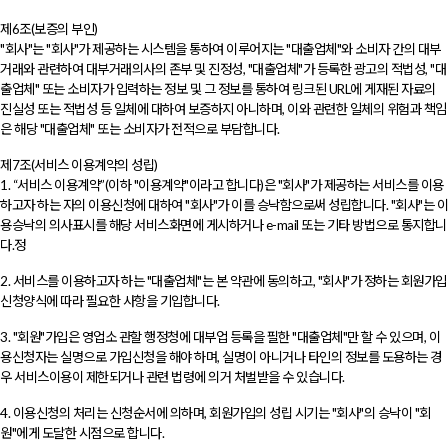
제6조(보증의 부인)
"회사"는 "회사"가 제공하는 시스템을 통하여 이루어지는 "대출업체"와 소비자 간의 대부
거래와 관련하여 대부거래의사의 존부 및 진정성, "대출업체"가 등록한 광고의 적법성, "대
출업체" 또는 소비자가 입력하는 정보 및 그 정보를 통하여 링크된 URL에 게재된 자료의
진실성 또는 적법성 등 일체에 대하여 보증하지 아니하며, 이와 관련한 일체의 위험과 책임
은 해당 "대출업체" 또는 소비자가 전적으로 부담합니다.
제7조(서비스 이용계약의 성립)
1. “서비스 이용계약”(이하 "이용계약"이라고 합니다)은 "회사"가 제공하는 서비스를 이용
하고자 하는 자의 이용신청에 대하여 "회사"가 이를 승낙함으로써 성립합니다. "회사"는 이
용승낙의 의사표시를 해당 서비스화면에 게시하거나 e-mail 또는 기타 방법으로 통지합니
다.정
2. 서비스를 이용하고자 하는 "대출업체"는 본 약관에 동의하고, "회사"가 정하는 회원가입
신청양식에 따라 필요한 사항을 기입합니다.
3. "회원"가입은 영업소 관할 행정청에 대부업 등록을 필한 "대출업체"만 할 수 있으며, 이
용신청자는 실명으로 가입신청을 해야 하며, 실명이 아니거나 타인의 정보를 도용하는 경
우 서비스이용이 제한되거나 관련 법령에 의거 처벌받을 수 있습니다.
4. 이용신청의 처리는 신청순서에 의하며, 회원가입의 성립 시기는 "회사"의 승낙이 "회
원"에게 도달한 시점으로 합니다.