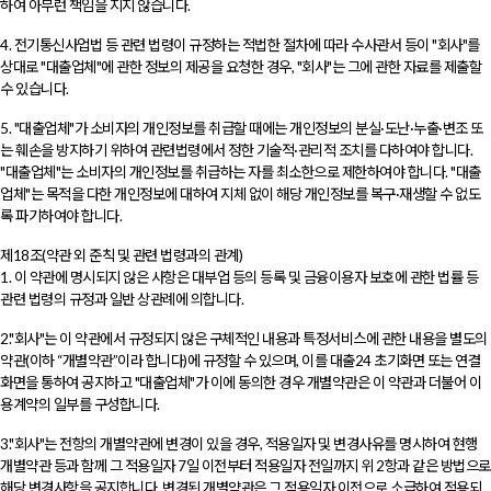
하여 아무런 책임을 지지 않습니다.
4. 전기통신사업법 등 관련 법령이 규정하는 적법한 절차에 따라 수사관서 등이 "회사"를
상대로 "대출업체"에 관한 정보의 제공을 요청한 경우, "회사"는 그에 관한 자료를 제출할
수 있습니다.
5. "대출업체"가 소비자의 개인정보를 취급할 때에는 개인정보의 분실·도난·누출·변조 또
는 훼손을 방지하기 위하여 관련법령에서 정한 기술적·관리적 조치를 다하여야 합니다.
"대출업체"는 소비자의 개인정보를 취급하는 자를 최소한으로 제한하여야 합니다. "대출
업체"는 목적을 다한 개인정보에 대하여 지체 없이 해당 개인정보를 복구·재생할 수 없도
록 파기하여야 합니다.
제18조(약관 외 준칙 및 관련 법령과의 관계)
1. 이 약관에 명시되지 않은 사항은 대부업 등의 등록 및 금융이용자 보호에 관한 법률 등
관련 법령의 규정과 일반 상관례에 의합니다.
2."회사"는 이 약관에서 규정되지 않은 구체적인 내용과 특정서비스에 관한 내용을 별도의
약관(이하 “개별약관”이라 합니다)에 규정할 수 있으며, 이를 대출24 초기화면 또는 연결
화면을 통하여 공지하고 "대출업체"가 이에 동의한 경우 개별약관은 이 약관과 더불어 이
용계약의 일부를 구성합니다.
3."회사"는 전항의 개별약관에 변경이 있을 경우, 적용일자 및 변경사유를 명시하여 현행
개별약관 등과 함께 그 적용일자 7일 이전부터 적용일자 전일까지 위 2항과 같은 방법으로
해당 변경사항을 공지합니다. 변경된 개별약관은 그 적용일자 이전으로 소급하여 적용되