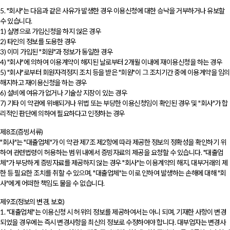
5. "회사"는 다음과 같은 사유가 발생한 경우 이용신청에 대한 승낙을 거부하거나 유보할
수 있습니다.
1) 실명으로 가입신청을 하지 않은 경우
2) 타인의 정보를 도용한 경우
3) 이미 가입된 "회원"과 정보가 동일한 경우
4) "회사"에 의하여 이용계약이 해지된 날로부터 2개월 이내에 재이용신청을 하는 경우
5) "회사"로부터 회원자격정지 조치 등을 받은 "회원"이 그 조치기간 중에 이용계약을 임의
해지하고 재이용신청을 하는 경우
6) 설비에 여유가 없거나 기술상 지장이 있는 경우
7) 기타 이 약관에 위배되거나 위법 또는 부당한 이용신청임이 확인된 경우 및 "회사"가 합
리적인 판단에 의하여 필요하다고 인정하는 경우
제8조(증빙서류)
"회사"는 "대출업체"가 이 약관 제7조 제2항에 따라 제공한 정보의 정확성을 확인하기 위
하여 관련법령이 허용하는 범위 내에서 증빙자료의 제공을 요청할 수 있습니다. "대출업
체"가 부당하게 증빙자료를 제공하지 않는 경우 "회사"는 이용계약의 해지, 대부거래의 제
한 등 필요한 조치를 취할 수 있으며, "대출업체"는 이로 인하여 발생하는 손해에 대해 "회
사"에게 어떠한 책임도 물을 수 없습니다.
제9조(정보의 변경, 보호)
1. "대출업체"는 이용신청 시 허위의 정보를 제공하여서는 아니 되며, 기재한 사항이 변경
되었을 경우에는 즉시 변경사항을 최신의 정보로 수정하여야 합니다. 대부업자는 변경사