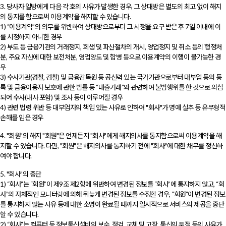
3. 당사자 일방에게 다음 각 호의 사유가 발생한 경우, 그 상대방은 별도의 최고 없이 해지
의 통지를 함으로써 이용계약을 해지할 수 있습니다.
1) “이용계약”의 의무를 위반하여 상대방으로부터 그 시정을 요구 받은 후 7일 이내에 이
를 시정하지 아니한 경우
2) 부도 등 금융기관의 거래정지, 회생 및 파산절차의 개시, 영업정지 및 취소 등의 행정처
분, 주요 자산에 대한 보전처분, 영업양도 및 합병 등으로 이용계약의 이행이 불가능한 경
우
3) 수사기관(경찰, 검찰) 및 금융감독원 등 공신력 있는 국가기관으로부터 대부업 등의 등
록 및 금융이용자 보호에 관한 법률 등 “대출거래”와 관련하여 불법행위를 한 것으로 의심
되어 수사(내사 포함) 및 조사 등이 이루어질 경우
4) 관련 법령 위반 등 대부업자의 책임 있는 사유로 인하여 "회사"가 명예 실추 등 유무형적
손해를 입은 경우
4. "회원"의 해지 "회원"은 언제든지 "회사"에게 해지의사를 통지함으로써 이용계약을 해
지할 수 있습니다. 다만, "회원"은 해지의사를 통지하기 전에 "회사"에 대한 채무를 정산하
여야 합니다.
5. "회사"의 중단
1) “회사”는 “회원”이 제9조 제2항에 위반하여 변경된 정보를 “회사”에 통지하지 않고, “회
사”의 자체적인 모니터링에 의해 뒤늦게 변경된 정보를 수정할 경우, “회원”이 변경된 정보
를 통지하지 않는 사유 등에 대한 소명이 완료될 때까지 일시적으로 서비스의 제공을 중단
할 수 있습니다.
2) “회사”는 컴퓨터 등 정보통신설비의 보수, 점검, 교체 및 고장, 통신의 두절 등의 사유가