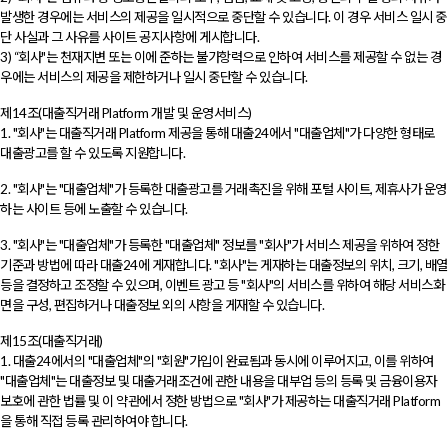
발생한 경우에는 서비스의 제공을 일시적으로 중단할 수 있습니다. 이 경우 서비스 일시 중
단 사실과 그 사유를 사이트 공지사항에 게시합니다.
3) “회사"는 천재지변 또는 이에 준하는 불가항력으로 인하여 서비스를 제공할 수 없는 경
우에는 서비스의 제공을 제한하거나 일시 중단할 수 있습니다.
제14조(대출직거래 Platform 개발 및 운영서비스)
1. "회사"는 대출직거래 Platform 제공을 통해 대출24에서 "대출업체"가 다양한 형태로
대출광고를 할 수 있도록 지원합니다.
2. "회사"는 "대출업체"가 등록한 대출광고를 거래촉진을 위해 포털 사이트, 제휴사가 운영
하는 사이트 등에 노출할 수 있습니다.
3. "회사"는 "대출업체"가 등록한 "대출업체" 정보를 "회사"가 서비스 제공을 위하여 정한
기준과 방법에 따라 대출24에 게재합니다. "회사"는 게재하는 대출정보의 위치, 크기, 배열
등을 결정하고 조정할 수 있으며, 이벤트 광고 등 "회사"의 서비스를 위하여 해당 서비스화
면을 구성, 편집하거나 대출정보 외의 사항을 게재할 수 있습니다.
제15조(대출직거래)
1. 대출24에서의 "대출업체"의 "회원"가입이 완료됨과 동시에 이루어지고, 이를 위하여
"대출업체"는 대출정보 및 대출거래조건에 관한 내용을 대부업 등의 등록 및 금융이용자
보호에 관한 법률 및 이 약관에서 정한 방법으로 "회사"가 제공하는 대출직거래 Platform
을 통해 직접 등록 관리하여야 합니다.