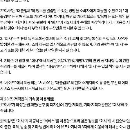
행사할 수 있습니다.
2."회사"는 "대출업체"의 정보를 열람할 수 있는 방법을 소비자에게 제공할 수 있으며, "대
출업체"는 당해 정보를 기재하지 아니하거나, 허위로 기재함으로써 발생하는 모든 책임을
부담하여야 합니다. 이와 관련하여 "회사"가 제3자에게 손해를 배상하거나 기타 비용을 지
출한 경우 "회사"는 대부업자에게 구상권을 행사할 수 있습니다.
3. "회사"는 컴퓨터 등 정보통신설비의 보수, 점검, 교체 및 고장, 통신의 두절 등의 사유가
발생한 경우에는 서비스의 제공을 일시적으로 중단할 수 있으며, 이와 관련하여 "회사"는
고의 또는 중대한 과실이 없는 한 책임을 지지 않습니다.
4. 기타 관련 법령 및 "회사"에서 제공한 이용약관 및 개별약관의 변경, 공지사항 등에 관한
주의의무를 게을리 하여 발생한 "대출업체"의 피해에 대해서 "회사"는 일절 책임을 지지 않
습니다.
5. “사이트”에서 제공되는 “서비스”는 "대출업체"의 현재 소재지와 이용 중인 무선 데이터
서비스 제공자의 네트워크 등의 이유로 제한되거나 지연될 수 있습니다.
제 23 조 (저작권의 귀속 및 이용제한)
1."회사"가 작성한 웹 화면(문구 및 디자인)에 관한 저작권, 기타 지적재산권은 "회사"에 귀
속됩니다.
2."회원"은 "회사"가 제공하는 “서비스”를 이용함으로써 얻은 정보를 "회사"의 사전승낙 없
이 출판, 복제, 방송 및 기타 방법에 의하여 유포하거나 제3자에게 이용하게 해서는 아니 됩