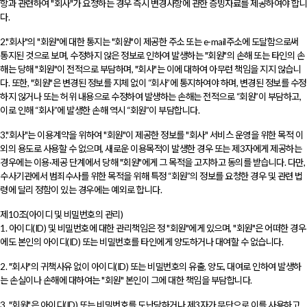
항과 관련하여 "회사"가 요청하는 경우 즉시 변경사항에 관한 증빙자료를 제공하여야 합니
다.
2."회사"의 "회원"에 대한 통지는 "회원"이 제공한 주소 또는 e-mail주소에 도달함으로써
통지된 것으로 보며, 수정하지 않은 정보로 인하여 발생하는 "회원"의 손해 또는 타인의 손
해는 당해 "회원"이 전적으로 부담하며, "회사"는 이에 대하여 아무런 책임을 지지 않습니
다. 또한, "회원"은 변경된 정보를 지체 없이 “회사”에 통지하여야 하며, 변경된 정보를 수정
하지 않거나 또는 허위 내용으로 수정하여 발생하는 손해는 전적으로 “회원”이 부담하고,
이로 인해 “회사”에 발생한 손해 역시 “회원”이 부담합니다.
3."회사"는 이용계약을 위하여 "회원"이 제공한 정보를 "회사" 서비스 운영을 위한 목적 이
외의 용도로 사용할 수 없으며, 새로운 이용목적이 발생한 경우 또는 제3자에게 제공하는
경우에는 이용·제공 단계에서 당해 "회원"에게 그 목적을 고지하고 동의를 받습니다. 다만,
수사기관에서 범죄수사를 위한 목적을 위해 특정 “회원”의 정보를 요청한 경우 및 관련 법
령에 달리 정함이 있는 경우에는 예외로 합니다.
제10조(아이디 및 비밀번호의 관리)
1. 아이디(ID) 및 비밀번호에 대한 관리책임은 정 "회원"에게 있으며, "회원"은 어떠한 경우
에도 본인의 아이디(ID) 또는 비밀번호를 타인에게 양도하거나 대여할 수 없습니다.
2. "회사"의 귀책사유 없이 아이디(ID) 또는 비밀번호의 유출, 양도, 대여로 인하여 발생하
는 손실이나 손해에 대하여는 "회원" 본인이 그에 대한 책임을 부담합니다.
3. "회원"은 아이디(ID) 또는 비밀번호를 도난당하거나 제3자가 무단으로 이를 사용하고