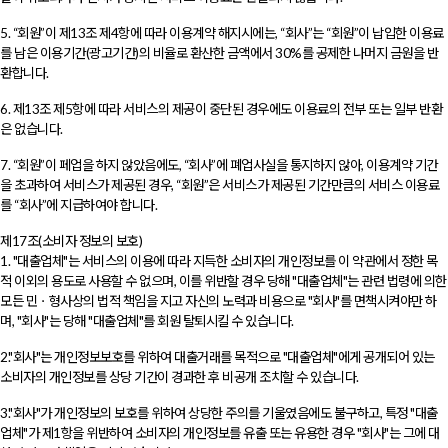
5. “회원”이 제13조 제4항에 따라 이용계약 해지시에는, “회사”는 “회원”이 납입한 이용료
를 남은 이용기간(광고기간)의 비율로 환산한 금액에서 30%를 공제한 나머지 금원을 반
환합니다.
6. 제13조 제5항에 따라 서비스의 제공이 중단된 경우에도 이용료의 전부 또는 일부 반환
은 없습니다.
7. “회원”이 페업을 하지 않았음에도, “회사”에 폐업사실을 통지하지 않아, 이용계약 기간
을 초과하여 서비스가 제공된 경우, “회원”은 서비스가 제공된 기간만큼의 서비스 이용료
를 “회사”에 지급하여야 합니다.
제17조(소비자 정보의 보호)
1. "대출업체"는 서비스의 이용에 따라 지득한 소비자의 개인정보를 이 약관에서 정한 목
적 이외의 용도로 사용할 수 없으며, 이를 위반할 경우 당해 "대출업체"는 관련 법령에 의한
모든 민ㆍ형사상의 법적 책임을 지고 자신의 노력과 비용으로 "회사"를 면책시켜야만 하
며, "회사"는 당해 "대출업체"를 회원 탈퇴시킬 수 있습니다.
2."회사"는 개인정보보호를 위하여 대출거래를 목적으로 "대출업체"에게 공개되어 있는
소비자의 개인정보를 상당 기간이 경과한 후 비공개 조치할 수 있습니다.
3."회사"가 개인정보의 보호를 위하여 상당한 주의를 기울였음에도 불구하고, 특정 "대출
업체"가 제1항을 위반하여 소비자의 개인정보를 유출 또는 유용한 경우 "회사"는 그에 대