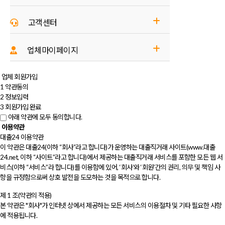
고객센터
- 회사소개
업체마이페이지
- 이용안내
- 업체 로그인
업체 회원가입
- 금융소식
1
약관동의
- 업체 회원가입
2
정보입력
- 광고문의
3
회원가입 완료
아래 약관에 모두 동의합니다.
이용약관
대출24 이용약관
이 약관은 대출24(이하 “회사”라고 합니다)가 운영하는 대출직거래 사이트(www.대출
24.net, 이하 “사이트”라고 합니다)에서 제공하는 대출직거래 서비스를 포함한 모든 웹 서
비스(이하 “서비스”라 합니다)를 이용함에 있어, ‘회사’와 ‘회원’간의 권리, 의무 및 책임 사
항을 규정함으로써 상호 발전을 도모하는 것을 목적으로 합니다.
제 1 조(약관의 적용)
본 약관은 "회사"가 인터넷 상에서 제공하는 모든 서비스의 이용절차 및 기타 필요한 사항
에 적용됩니다.