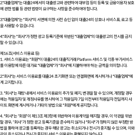
2."대출업체"는 대출24에서의 대출광고와 관련하여 대부업 등의 등록 및 금융이용자 보호
에 관한 법률 등 관련 법령이 요구하는 사항을 준수하여야 합니다.
3."대출업체"는 "회사"의 서면에 의한 사전 승인 없이 대출24의 상호나 서비스표, 로고 등
을 사용할 수 없습니다.
4."회사"는 "회사"가 정한 광고 등록기준에 위반된 "대출업체"의 대출광고의 전시를 금지
할 수 있습니다.
제16조(서비스 이용료 등)
1. 서비스 이용료는 "회원"이 대출24의 대출직거래 Platform 서비스 및 각종 부가서비스
를 이용함에 따른 대가로 "대출업체"가 "회사"에 지불하여야 하는 금액을 의미합니다.
2."회사"는 서비스 이용료를 대출24 초기화면 또는 연결화면에 게시하거나 "대출업체"에
게 고지합니다.
3. "회사"는 재량 내에서 서비스 이용료의 추가 및 폐지, 변경을 할 수 있으며, 개정할 경우
에는 적용일자 및 개정사유를 명시하여 그 적용일자 7일 이전부터 적용일자 전일까지 사
이트 화면에 게시하거나 기타의 방법으로 "회원"에게 공지합니다.
4. "회사"는 “회원”이 제13조 제3항에 위반하여 이용계약을 해지할 경우, 이 약관을 위반
할 경우, “회사”가 정한 광고 등록기준을 준수하지 않거나 "회사"가 정하지 않은 부정한 방
법을 통하여 광고를 등록하는 경우 해당 광고는 취소되거나 전시가 중지될 수 있으며, 이와
같이 취소되거나 전시가 중지된 서비스 이용료는 환불되지 않습니다.