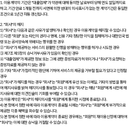
1. 이용계약의 기간은 "대출업체"가 약관에 대해 동의한 날로부터 당해 연도 말일까지로
하고, 기간 만료 1개월 전까지 서면에 의한 반대의 의사표시가 없는 한 계약기간은 동일한
조건으로 1년간 자동 갱신됩니다.
2. "회사"의 해지
1) "회사"는 다음과 같은 사유가 발생하거나 확인된 경우 이용계약을 해지할 수 있습니다
① 다른 "회원" 또는 타인의 권리나 명예, 신용 기타 정당한 이익을 침해하거나 대한민국 법
령 또는 공서양속에 위배되는 행위를 한 경우
② "회사"가 제공하는 서비스의 원활한 진행을 방해하는 행위를 하거나 시도한 경우
③ 제7조 제5항의 승낙거부사유가 있음이 확인된 경우
④ "대출업체"가 제공한 정보 또는 그에 관한 증빙자료가 허위이거나 "회사"가 요청하는
증빙자료를 제공하지 않는 경우
⑤ 기타 "회사"가 합리적인 판단에 기하여 서비스의 제공을 거부할 필요가 있다고 인정할
경우
2) "회사"가 해지를 하는 경우 "회사"는 "회원"에게 유선 또는 이메일, 기타의 방법을 통하
여 해지사유를 밝혀 해지의사를 통보합니다. 이 경우 "회사"는 해당 "회원"에게 사전에 해
지사유에 대한 의견진술의 기회를 부여할 수 있습니다.
3) 이용계약은 "회사"의 해지의사를 "회원"에게 통지한 시점에 종료됩니다.
4) 본 항에서 정한 바에 따라 이용계약이 종료될 시에는 "회사"는 "회원"에게 부가적으로
제공한 각종 혜택을 회수할 수 있습니다.
5) 본 항에서 정한 바에 따라 이용계약이 종료된 경우에는, "회원"의 재이용신청에 대하여
"회사"는 이에 대한 승낙을 거절할 수 있습니다.