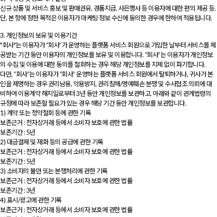
신규 상품 및 서비스 홍보 및 판매권유, 경품지급, 사은행사 등 이용자에 대한 편의 제공 등.
단, 본 항에 정한 목적은 이용자가 마케팅 정보 수신에 동의한 경우에 한하여 적용됩니다.
3. 개인정보의 보유 및 이용기간
"회사"는 이용자가 “회사”가 운영하는 플랫폼 서비스 회원으로 가입한 날부터 서비스를 제
공받는 기간 동안 이용자의 개인정보를 보유 및 이용합니다. “회사”는 이용자가 개인정보
의 수집 및 이용에 대한 동의를 철회하는 경우 해당 개인정보를 지체 없이 파기합니다.
다만, “회사”는 이용자가 “회사” 운영하는 플랫폼 서비스 회원에서 탈퇴하거나, 귀사가 본
인을 제명하는 경우 권리남용, 악용방지, 권리침해/명예훼손 분쟁 및 수사협조 의뢰에 대
비하여 이용계약 해지일로부터 3년 동안 개인정보를 보관하고, 아래와 같이 관계법령의
규정에 따라 보존할 필요가 있는 경우 해당 기간 동안 개인정보를 보관합니다.
1) 계약 또는 청약철회 등에 관한 기록
보존근거 : 전자상거래 등에서 소비자 보호에 관한 법률
보존기간 : 5년
2) 대금결제 및 재화 등의 공급에 관한 기록
보존근거 : 전자상거래 등에서 소비자 보호에 관한 법률
보존기간 : 5년
3) 소비자의 불만 또는 분쟁처리에 관한 기록
보존근거 : 전자상거래 등에서 소비자 보호에 관한 법률
보존기간 : 3년
4) 표시/광고에 관한 기록
보존근거 : 전자상거래 등에서 소비자 보호에 관한 법률