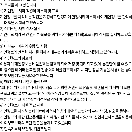
적 조치를 하고 있습니다.
1) 개인정보 처리 직원의 최소화 및 교육
개인정보를 처리하는 직원을 지정하고 담당자에 한정시켜 최소화 하여 개인정보를 관리하
는 대책을 시행하고 있습니다.
2) 정기적인 자체 감사 실시
개인정보 처리 관련 안정성 확보를 위해 정기적(분기 1회)으로 자체 감사를 실시하고 있습
니다.
3) 내부관리계획의 수립 및 시행
개인정보의 안전한 처리를 위하여 내부관리계획을 수립하고 시행하고 있습니다.
4) 개인정보의 암호화
이용자의 개인정보는 비밀번호는 암호화 되어 저장 및 관리되고 있어, 본인만이 알 수 있으
며 중요한 데이터는 파일 및 전송 데이터를 암호화 하거나 파일 잠금 기능을 사용하는 등의
별도 보안기능을 사용하고 있습니다.
5) 해킹 등에 대비한 기술적 대책
"회사"는 해킹이나 컴퓨터 바이러스 등에 의한 개인정보 유출 및 훼손을 막기 위하여 보안
프로그램을 설치하고 주기적인 갱신·점검을 하며 외부로부터 접근이 통제된 구역에 시스
템을 설치하고 기술적/물리적으로 감시 및 차단하고 있습니다.
6) 개인정보에 대한 접근 제한
개인정보를 처리하는 데이터베이스시스템에 대한 접근권한의 부여, 변경, 말소를 통하여
개인정보에 대한 접근통제를 위하여 필요한 조치를 하고 있으며 침입차단시스템을 이용하
여 외부로부터의 무단 접근을 통제하고 있습니다.
7) 접속기록의 보관 및 위변조 방지