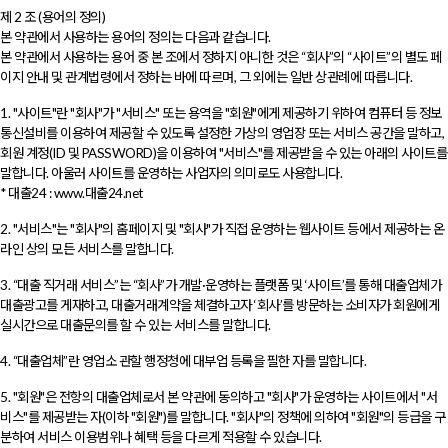
제 2 조 (용어의 정의)
본 약관에서 사용하는 용어의 정의는 다음과 같습니다.
본 약관에서 사용하는 용어 중 본 조에서 정하지 아니한 것은 “회사”의 “사이트”의 별도 페
이지 안내 및 관계법령에서 정하는 바에 따르며, 그 외에는 일반 상관례에 따릅니다.
1. "사이트"란 "회사"가 "서비스" 또는 용역을 "회원"에게 제공하기 위하여 컴퓨터 등 정보
통신설비를 이용하여 제공할 수 있도록 설정한 가상의 영업장 또는 서비스 공간을 말하고,
회원 계정(ID 및 PASSWORD)을 이용하여 "서비스"를 제공받을 수 있는 아래의 사이트를
말합니다. 아울러 사이트를 운영하는 사업자의 의미로도 사용합니다.
* 대출24 : www.대출24.net
2. "서비스"는 "회사"의 홈페이지 및 "회사"가 직접 운영하는 웹사이트 등에서 제공하는 온
라인 상의 모든 서비스를 말합니다.
3. “대출 직거래 서비스”는 “회사”가 개발·운영하는 플랫폼 및 ‘사이트’를 통해 대출업체가
대출광고를 게재하고, 대출거래계약을 체결하고자 ‘회사’를 방문하는 소비자가 회원에게
실시간으로 대출문의를 할 수 있는 서비스를 말합니다.
4. “대출업체”란 영업소 관할 행정청에 대부업 등록을 필한 자를 말합니다.
5. "회원"은 전항의 대출업체로서 본 약관에 동의하고 "회사"가 운영하는 사이트에서 "서
비스"를 제공받는 자(이하 "회원")를 말합니다. "회사"의 정책에 의하여 "회원"의 등급을 구
분하여 서비스 이용범위나 혜택 등을 다르게 적용할 수 있습니다.