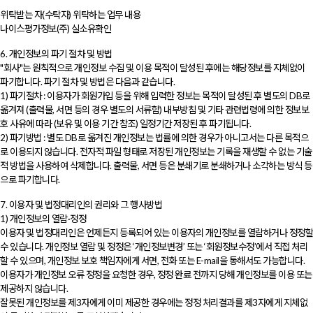
위탁받는 자(수탁자) 위탁하는 업무 내용
나이스평가정보(주) 실소유확인
6. 개인정보의 파기 절차 및 방법
"회사"는 원칙적으로 개인정보 수집 및 이용 목적이 달성된 후에는 해당정보를 지체없이
파기합니다. 파기 절차 및 방법은 다음과 같습니다.
1) 파기절차 : 이용자가 회원가입 등을 위해 입력한 정보는 목적이 달성된 후 별도의 DB로
옮겨져 (출력물, 서면 등의 경우 별도의 서류함) 내부방침 및 기타 관련법령에 의한 정보보
호 사유에 따라 (보유 및 이용 기간 참조) 일정기간 저장된 후 파기됩니다.
2) 파기방법 : 별도 DB로 옮겨진 개인정보는 법률에 의한 경우가 아니고서는 다른 목적으
로 이용되지 않습니다. 전자적 파일 형태로 저장된 개인정보는 기록을 재생할 수 없는 기술
적 방법을 사용하여 삭제합니다. 출력물, 서면 등은 분쇄기로 분쇄하거나 소각하는 방식 등
으로 파기합니다.
7. 이용자 및 법정대리인의 권리와 그 행사방법
1) 개인정보의 열람·정정
이용자 및 법정대리인은 언제든지 등록되어 있는 이용자의 개인정보를 열람하거나 정정할
수 있습니다. 개인정보 열람 및 정정은 ‘개인정보변경’ 또는 ‘회원정보수정’에서 직접 처리
할 수 있으며, 개인정보 보호 책임자에게 서면, 전화 또는 E-mail을 통해서도 가능합니다.
이용자가 개인정보 오류 정정을 요청한 경우, 정정 완료 전까지 당해 개인정보를 이용 또는
제공하지 않습니다.
잘못된 개인정보를 제3자에게 이미 제공한 경우에는 정정 처리결과를 제3자에게 지체없