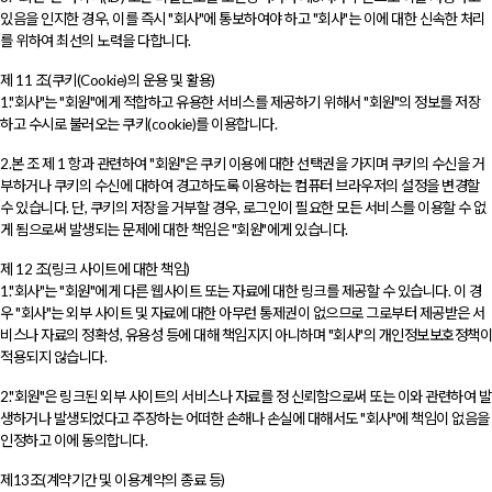
있음을 인지한 경우, 이를 즉시 "회사"에 통보하여야 하고 "회사"는 이에 대한 신속한 처리
를 위하여 최선의 노력을 다합니다.
제 11 조(쿠키(Cookie)의 운용 및 활용)
1."회사"는 "회원"에게 적합하고 유용한 서비스를 제공하기 위해서 "회원"의 정보를 저장
하고 수시로 불러오는 쿠키(cookie)를 이용합니다.
2.본 조 제 1 항과 관련하여 "회원"은 쿠키 이용에 대한 선택권을 가지며 쿠키의 수신을 거
부하거나 쿠키의 수신에 대하여 경고하도록 이용하는 컴퓨터 브라우저의 설정을 변경할
수 있습니다. 단, 쿠키의 저장을 거부할 경우, 로그인이 필요한 모든 서비스를 이용할 수 없
게 됨으로써 발생되는 문제에 대한 책임은 "회원"에게 있습니다.
제 12 조(링크 사이트에 대한 책임)
1."회사"는 "회원"에게 다른 웹사이트 또는 자료에 대한 링크를 제공할 수 있습니다. 이 경
우 "회사"는 외부 사이트 및 자료에 대한 아무런 통제권이 없으므로 그로부터 제공받은 서
비스나 자료의 정확성, 유용성 등에 대해 책임지지 아니하며 "회사"의 개인정보보호정책이
적용되지 않습니다.
2."회원"은 링크된 외부 사이트의 서비스나 자료를 정 신뢰함으로써 또는 이와 관련하여 발
생하거나 발생되었다고 주장하는 어떠한 손해나 손실에 대해서도 "회사"에 책임이 없음을
인정하고 이에 동의합니다.
제13조(계약기간 및 이용계약의 종료 등)