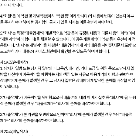
지 아니 합니다.
4."회원"은 이 약관 및 개별약관(이하 “약관 등”이라 합니다)의 내용에 변경이 있는지 여부
를 주시하여야 하며, 변경사항의 공지가 있을 시에는 이를 확인하여야 한다.
5."회사"는 특정 "대출업체"와 개별적으로 약관 등에 규정된 내용과 다른 내용의 계약(이하
“개별계약”이라 합니다)을 체결할 수 있습니다. 이 경우 개별계약이 약관 등에 우선하여 적
용됩니다. "회사"는 개별계약을 체결한 "대출업체"에게 계약내용을 서면(전자문서 포함)으
로 교부하거나 대출24 서비스 화면에서 확인할 수 있도록 하여야 합니다.
제19조(손해배상)
1. 당사자 일방 또는 당사자 일방의 피고용인, 대리인, 기타 도급 및 위임 등으로 당사자 일
방을 대신하여 이용계약을 이행하는 자의 책임 있는 사유로 이용계약의 이행과 관련하여
상대방에게 손해가 발생한 경우, 그 당사자 일방은 상대방에게 발생한 손해를 배상할 책임
이 있습니다.
2."대출업체"가 이용계약을 위반함으로써 대출24의 대외 이미지 실추 등 "회사"에 유, 무형
적 손해가 발생한 경우, "대출업체"는 "회사"의 손해를 배상하여야 합니다.
3."대출업체"가 본 약관을 위반함으로 인하여 "회사"에 손해가 발생한 경우 해당 "대출업
체"는 "회사"의 손해를 배상하여야 합니다.
제20조(비밀유지)